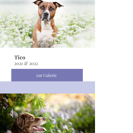
Tico
2021 & 2022
zur Galerie