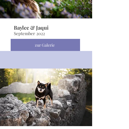
Baylee & Jaqui
September 2022
zur Galerie