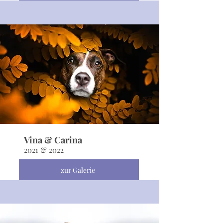
Vina & Carina
2021 & 2022
zur Galerie