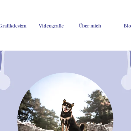
Grafikdesign
Videografie
Über mich
Blo