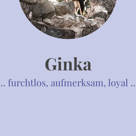
Ginka
... furchtlos, aufmerksam, loyal ..