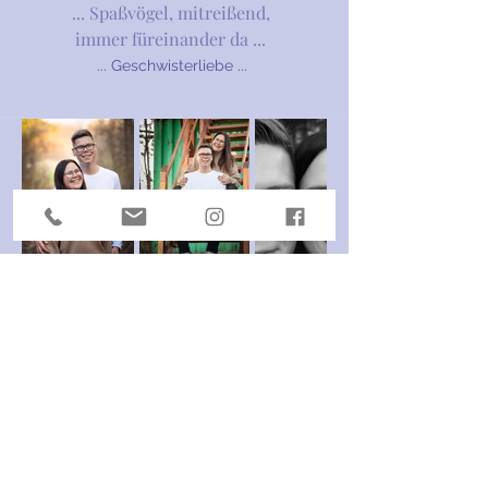
... Spaßvögel, mitreißend,
immer füreinander da ...
... Geschwisterliebe ...
Julia Lechner